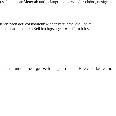
sich ein paar Meter ab und gelangt in eine wunderschöne, riesige
ls ich nach der Vorstosstour wieder versuchte, die Spalte
n mich dann mit dem Seil hochgezogen, was für mich sehr
r, um in unserer heutigen Welt mit permanenter Erreichbarkeit einmal