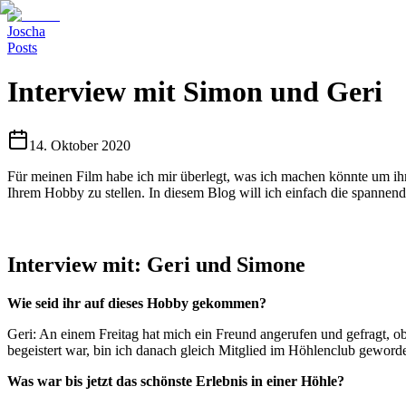
Joscha
Posts
Interview mit Simon und Geri
14. Oktober 2020
Für meinen Film habe ich mir überlegt, was ich machen könnte um ihn
Ihrem Hobby zu stellen. In diesem Blog will ich einfach die spanne
Interview mit: Geri und Simone
Wie seid ihr auf dieses Hobby gekommen?
Geri: An einem Freitag hat mich ein Freund angerufen und gefragt, o
begeistert war, bin ich danach gleich Mitglied im Höhlenclub geword
Was war bis jetzt das schönste Erlebnis in einer Höhle?