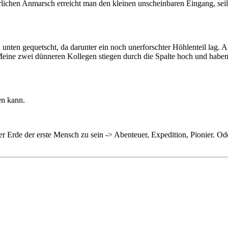
chen Anmarsch erreicht man den kleinen unscheinbaren Eingang, seilt 
 unten gequetscht, da darunter ein noch unerforschter Höhlenteil lag. A
 Meine zwei dünneren Kollegen stiegen durch die Spalte hoch und habe
.
en kann.
r Erde der erste Mensch zu sein -> Abenteuer, Expedition, Pionier. Ode