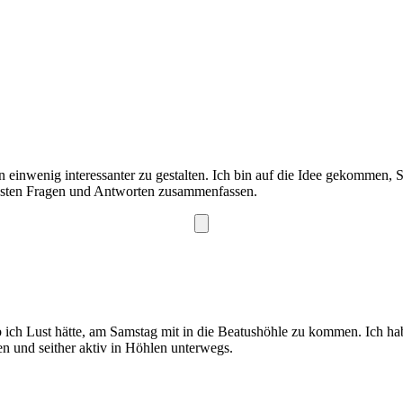
 einwenig interessanter zu gestalten. Ich bin auf die Idee gekommen,
ndsten Fragen und Antworten zusammenfassen.
b ich Lust hätte, am Samstag mit in die Beatushöhle zu kommen. Ich ha
en und seither aktiv in Höhlen unterwegs.