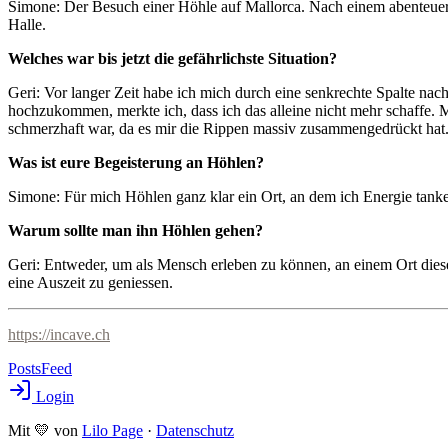
Simone: Der Besuch einer Höhle auf Mallorca. Nach einem abenteuerli
Halle.
Welches war bis jetzt die gefährlichste Situation?
Geri: Vor langer Zeit habe ich mich durch eine senkrechte Spalte nach
hochzukommen, merkte ich, dass ich das alleine nicht mehr schaffe.
schmerzhaft war, da es mir die Rippen massiv zusammengedrückt hat
Was ist eure Begeisterung an Höhlen?
Simone: Für mich Höhlen ganz klar ein Ort, an dem ich Energie tank
Warum sollte man ihn Höhlen gehen?
Geri: Entweder, um als Mensch erleben zu können, an einem Ort diese
eine Auszeit zu geniessen.
https://incave.ch
Posts
Feed
Login
Mit 💛 von
Lilo Page
·
Datenschutz